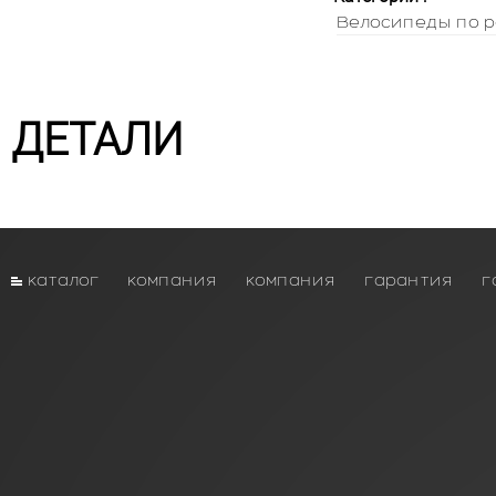
Велосипеды по р
ДЕТАЛИ
каталог
компания
компания
гарантия
г