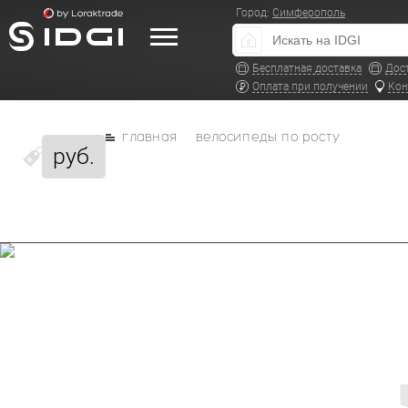
Город:
Симферополь
Бесплатная доставка
Дос
Оплата при получении
Кон
главная
велосипеды по росту
руб.