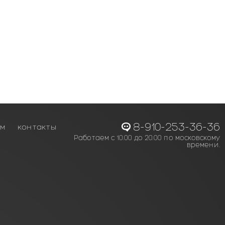
8-910-253-36-36
ам
контакты
Работаем с 10.00 до 20.00 по московскому
времени.