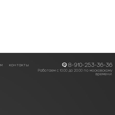
8-910-253-36-36
ам
контакты
Работаем с 10.00 до 20.00 по московскому
времени.