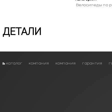
Велосипеды по р
ДЕТАЛИ
каталог
компания
компания
гарантия
г