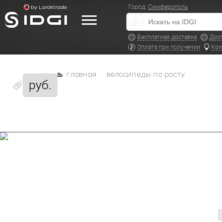
Город:
Симферополь
Бесплатная доставка
Дос
Оплата при получении
Кон
главная
велосипеды по росту
руб.